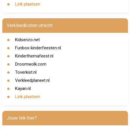
Link plaatsen
Verkleedkisten utrecht
Kidsenzo.net
Funbox-kinderfeesten.nl
Kinderthemafeest.nl
Droomwolk.com
Toverkist.nl
Verkleedplaneet.nl
Kayan.nl
Link plaatsen
Jouw link hier?