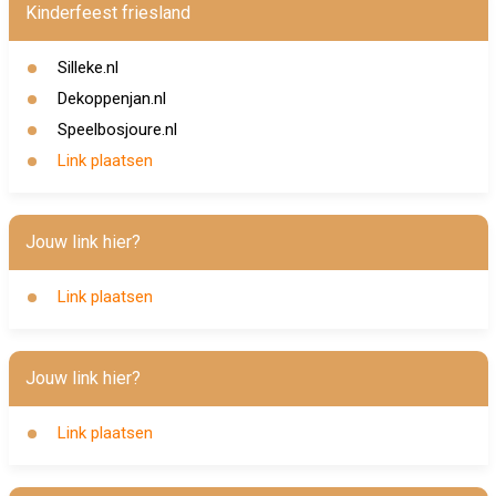
Kinderfeest friesland
Silleke.nl
Dekoppenjan.nl
Speelbosjoure.nl
Link plaatsen
Jouw link hier?
Link plaatsen
Jouw link hier?
Link plaatsen