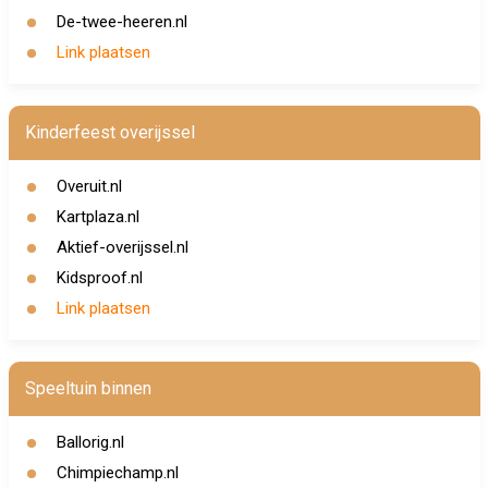
De-twee-heeren.nl
Link plaatsen
Kinderfeest overijssel
Overuit.nl
Kartplaza.nl
Aktief-overijssel.nl
Kidsproof.nl
Link plaatsen
Speeltuin binnen
Ballorig.nl
Chimpiechamp.nl