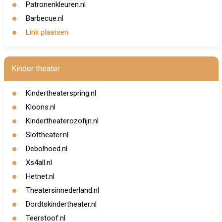
Patronenkleuren.nl
Barbecue.nl
Link plaatsen
Kinder theater
Kindertheaterspring.nl
Kloons.nl
Kindertheaterozofijn.nl
Slottheater.nl
Debolhoed.nl
Xs4all.nl
Hetnet.nl
Theatersinnederland.nl
Dordtskindertheater.nl
Teerstoof.nl