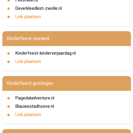
Feestwiel.nl
Deverkleedkist-zwolle.nl
Link plaatsen
Kinderfeest zeeland
Kinderfeest-kinderverjaardag.nl
Link plaatsen
Kinderfeest groningen
Pagedaladventure.nl
Blauwestadhoeve.nl
Link plaatsen