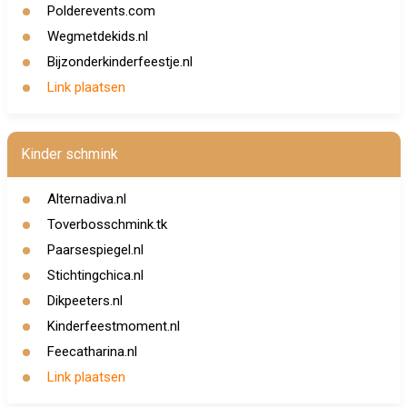
Polderevents.com
Wegmetdekids.nl
Bijzonderkinderfeestje.nl
Link plaatsen
Kinder schmink
Alternadiva.nl
Toverbosschmink.tk
Paarsespiegel.nl
Stichtingchica.nl
Dikpeeters.nl
Kinderfeestmoment.nl
Feecatharina.nl
Link plaatsen