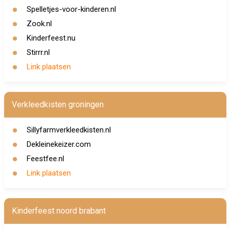
Spelletjes-voor-kinderen.nl
Zook.nl
Kinderfeest.nu
Stirrr.nl
Link plaatsen
Verkleedkisten groningen
Sillyfarmverkleedkisten.nl
Dekleinekeizer.com
Feestfee.nl
Link plaatsen
Kinderfeest noord brabant